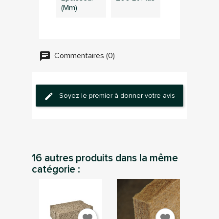
(mm)
Commentaires (0)
Soyez le premier à donner votre avis
16 autres produits dans la même
catégorie :