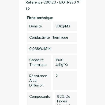
Référence
200120 - BIOTR220 X
1,2
Fiche technique
Densité
30kg/m3
Conductivité Thermique
0,038W/(m*K)
Capacité
1800
Thermique
J/(kg*K)
Résistance
2
À La
Diffusion
Composants
92% De
Fibres