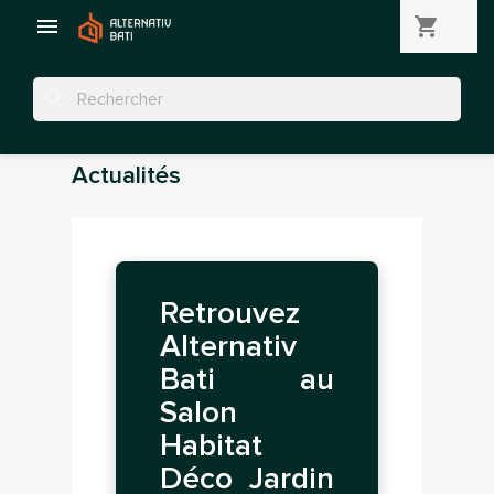

shopping_cart
(0)
search
Actualités
Retrouvez
Alternativ
Bati au
Salon
Habitat
Déco Jardin