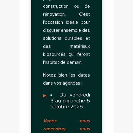
Vous devez être connecté pour sauvegarder des
construction ou de
produits dans votre liste d'envie
rénovation. C'est
l'occasion idéale pour
discuter ensemble des
Annuler
Connection
solutions durables et
des matériaux
biosourcés qui feront
l'habitat de demain.
Notez bien les dates
dans vos agendas :
Du vendredi
3 au dimanche 5
octobre 2025.
Venez nous
rencontrer, nous