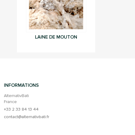
LAINE DE MOUTON
INFORMATIONS
AlternativBati
France
+33 2 33 84 13 44
contact@alternativbati.fr