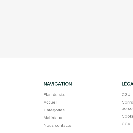
NAVIGATION
LÉGA
Plan du site
CGU
Accueil
Confi
perso
Catégories
Cook
Matériaux
CGV
Nous contacter