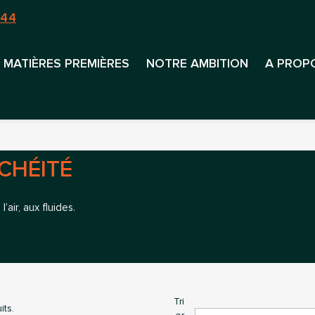
 44
MATIÈRES PREMIÈRES
NOTRE AMBITION
A PROP
CHÉITÉ
’air, aux fluides.
Tri
its.