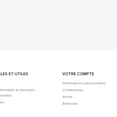
LES ET UTILES
VOTRE COMPTE
Informations personnelles
dentialité et données
Commandes
nnelles
Avoirs
ies
Adresses