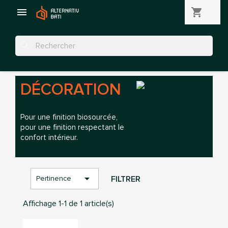

shopping_cart
(0)
search
DÉCORATION
Pour une finition biosourcée,
pour une finition respectant le
confort intérieur.

FILTRER
Pertinence
Affichage 1-1 de 1 article(s)