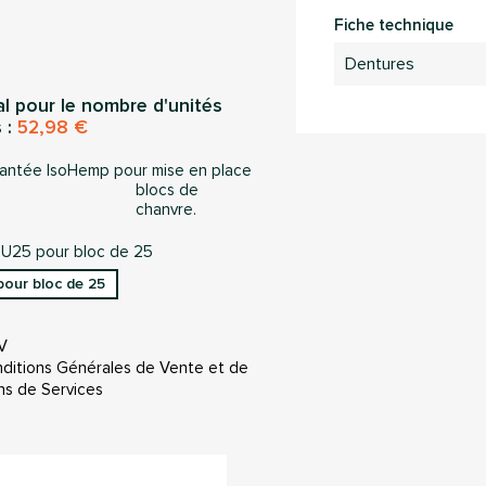
Fiche technique
Dentures
al pour le nombre d'unités
 :
52,98 €
rantée IsoHemp pour mise en place
blocs de
chanvre.
TRU25 pour bloc de 25
our bloc de 25
V
ditions Générales de Vente et de
ns de Services