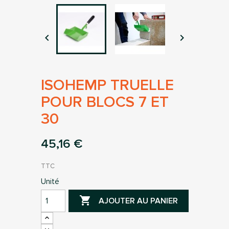


ISOHEMP TRUELLE
POUR BLOCS 7 ET
30
45,16 €
TTC
Unité

AJOUTER AU PANIER