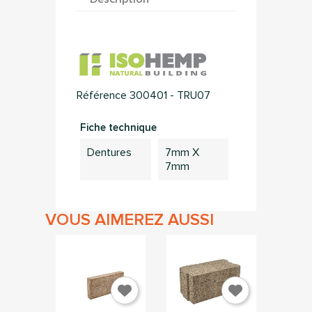
Référence
300401 - TRU07
Fiche technique
Dentures
7mm X
7mm
VOUS AIMEREZ AUSSI