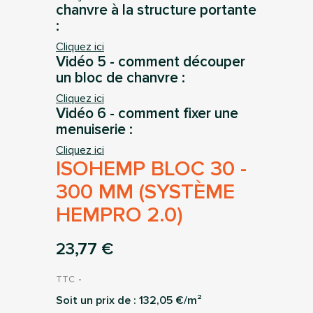
chanvre à la structure portante
:
Cliquez ici
Vidéo 5 - comment découper
un bloc de chanvre :
Cliquez ici
Vidéo 6 - comment fixer une
menuiserie :
Cliquez ici
ISOHEMP BLOC 30 -
300 MM (SYSTÈME
HEMPRO 2.0)
23,77 €
TTC
Soit un prix de :
132,05
€/m²