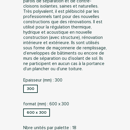
parois de séparation et de contre-
cloisons isolantes, saines et naturelles.
Très polyvalent, il est plébiscité par les
professionnels tant pour des nouvelles
constructions que des rénovations. Il est
utilisé pour la régulation thermique,
hydrique et acoustique en nouvelle
construction (avec structure), rénovation
intérieure et extérieure. Ils sont utilisés
sous forme de maçonnerie de remplissage,
d’enveloppes de bâtiments ou encore de
murs de séparation ou d’isolant de sol. Ils
ne participent en aucun cas à la portance
d’un plancher ou d’une toiture.
Epaisseur (mm) : 300
300
format (mm) : 600 x 300
600 x 300
Nbre unités par palette : 18