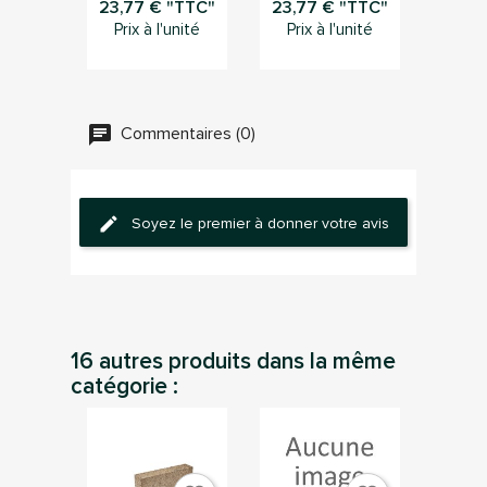
23,77 € "TTC"
23,77 € "TTC"
Prix à l'unité
Prix à l'unité
Commentaires (0)
Soyez le premier à donner votre avis
16 autres produits dans la même
catégorie :