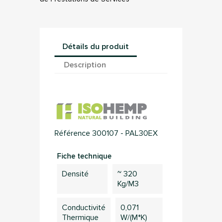
Détails du produit
Description
Référence
300107 - PAL30EX
Fiche technique
Densité
~ 320
Kg/m3
Conductivité
0,071
Thermique
W/(m*K)