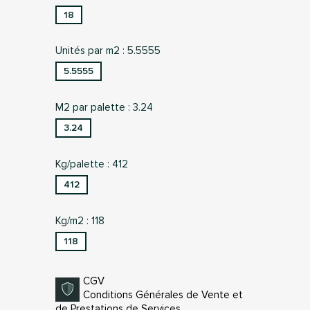
18
Unités par m2 : 5.5555
5.5555
M2 par palette : 3.24
3.24
Kg/palette : 412
412
Kg/m2 : 118
118
CGV
Conditions Générales de Vente et
de Prestations de Services