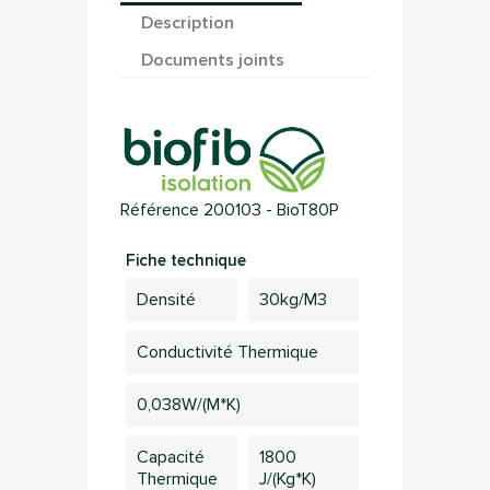
Description
Documents joints
Référence
200103 - BioT80P
Fiche technique
Densité
30kg/m3
Conductivité Thermique
0,038W/(m*K)
Capacité
1800
Thermique
J/(kg*K)