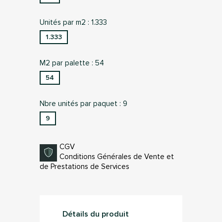
Unités par m2 : 1.333
1.333
M2 par palette : 54
54
Nbre unités par paquet : 9
9
CGV
Conditions Générales de Vente et
de Prestations de Services
Détails du produit