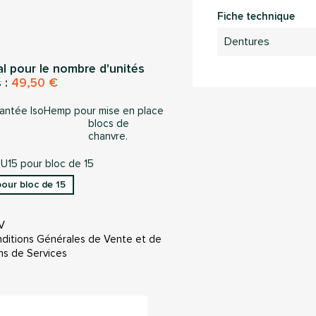
Fiche technique
Dentures
al pour le nombre d'unités
 :
49,50 €
rantée IsoHemp pour mise en place
blocs de
chanvre.
TRU15 pour bloc de 15
our bloc de 15
V
ditions Générales de Vente et de
ns de Services