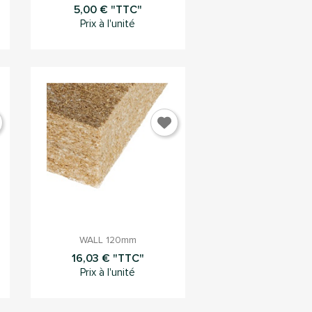
5,00 € "TTC"
Prix à l'unité

Aperçu rapide
WALL 120mm
16,03 € "TTC"
Prix à l'unité