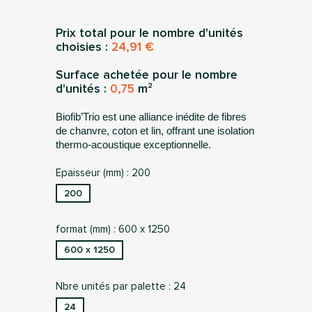
Prix total pour le nombre d'unités
choisies :
24,91 €
Surface achetée pour le nombre
d'unités :
0,75
m²
Biofib’Trio est une alliance inédite de fibres
de chanvre, coton et lin, offrant une isolation
thermo-acoustique exceptionnelle.
Epaisseur (mm) : 200
200
format (mm) : 600 x 1250
600 x 1250
Nbre unités par palette : 24
24