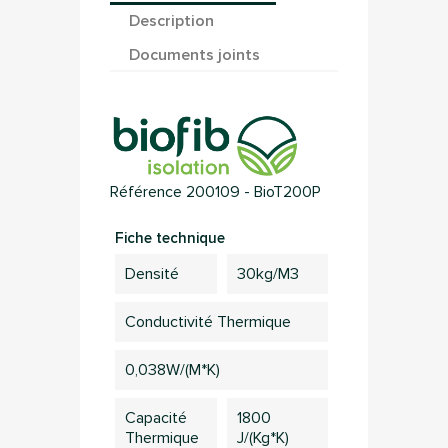
Description
Documents joints
Référence
200109 - BioT200P
Fiche technique
Densité
30kg/m3
Conductivité Thermique
0,038W/(m*K)
Capacité
1800
Thermique
J/(kg*K)