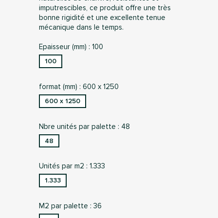
imputrescibles, ce produit offre une très
bonne rigidité et une excellente tenue
mécanique dans le temps.
Epaisseur (mm) : 100
100
format (mm) : 600 x 1250
600 x 1250
Nbre unités par palette : 48
48
Unités par m2 : 1.333
1.333
M2 par palette : 36