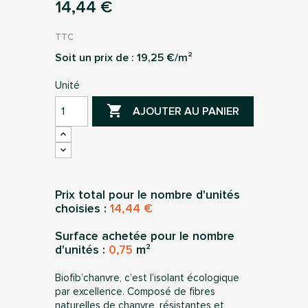
14,44 €
TTC
Soit un prix de :
19,25
€/m²
Unité

AJOUTER AU PANIER
Prix total pour le nombre d'unités
choisies :
14,44 €
Surface achetée pour le nombre
d'unités :
0,75
m²
Biofib’chanvre, c’est l’isolant écologique
par excellence. Composé de fibres
naturelles de chanvre, résistantes et